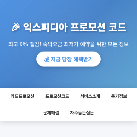
🎉 익스피디아 프로모션 코드
최고 9% 절감! 숙박요금 최저가 예약을 위한 모든 정보
💰 지금 당장 혜택받기
카드프로모션
프로모션코드
서비스소개
특가정보
문제해결
자주묻는질문