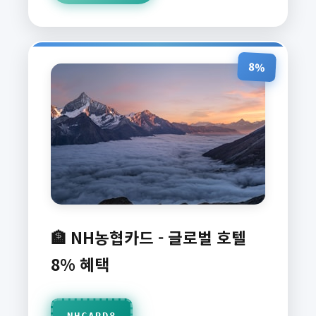
8%
🏦 NH농협카드 - 글로벌 호텔
8% 혜택