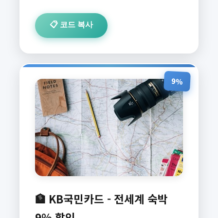
📋 코드 복사
9%
🏦 KB국민카드 - 전세계 숙박
9% 할인